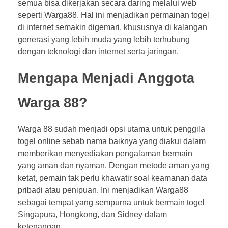
a
semua bisa dikerjakan secara daring melalui web
seperti Warga88. Hal ini menjadikan permainan togel
n
di internet semakin digemari, khususnya di kalangan
generasi yang lebih muda yang lebih terhubung
d
dengan teknologi dan internet serta jaringan.
a
Mengapa Menjadi Anggota
r
Warga 88?
i
8
Warga 88 sudah menjadi opsi utama untuk penggila
togel online sebab nama baiknya yang diakui dalam
8
memberikan menyediakan pengalaman bermain
yang aman dan nyaman. Dengan metode aman yang
W
ketat, pemain tak perlu khawatir soal keamanan data
pribadi atau penipuan. Ini menjadikan Warga88
a
sebagai tempat yang sempurna untuk bermain togel
r
Singapura, Hongkong, dan Sidney dalam
ketenangan.