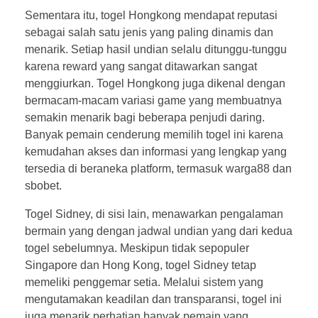
Sementara itu, togel Hongkong mendapat reputasi
sebagai salah satu jenis yang paling dinamis dan
menarik. Setiap hasil undian selalu ditunggu-tunggu
karena reward yang sangat ditawarkan sangat
menggiurkan. Togel Hongkong juga dikenal dengan
bermacam-macam variasi game yang membuatnya
semakin menarik bagi beberapa penjudi daring.
Banyak pemain cenderung memilih togel ini karena
kemudahan akses dan informasi yang lengkap yang
tersedia di beraneka platform, termasuk warga88 dan
sbobet.
Togel Sidney, di sisi lain, menawarkan pengalaman
bermain yang dengan jadwal undian yang dari kedua
togel sebelumnya. Meskipun tidak sepopuler
Singapore dan Hong Kong, togel Sidney tetap
memeliki penggemar setia. Melalui sistem yang
mengutamakan keadilan dan transparansi, togel ini
juga menarik perhatian banyak pemain yang