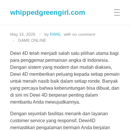
whippedgreengirl.com
D
May 16, 2026
by
RAf4L
with
no comment
GAME ONLINE
e
Dewi 4D telah menjadi salah satu pilihan utama bagi
w
para penggemar permainan angka di Indonesia.
i
Dengan sistem yang modern dan mudah diakses,
Dewi 4D memberikan peluang kepada setiap pemain
4
untuk meraih nasib baik dalam setiap ronde. Banyak
yang percaya bahwa keberuntungan bisa dibuat, dan
D
di sini ini Dewi 4D berperan penting dalam
membantu Anda mewujudkannya.
L
Dengan sejumlah fasilitas menarik dan layanan
o
customer service yang responsif, Dewi4D
t
memastikan pengalaman bermain Anda berjalan