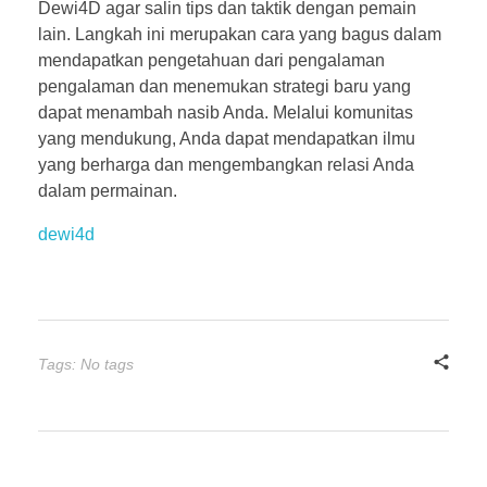
Dewi4D agar salin tips dan taktik dengan pemain
lain. Langkah ini merupakan cara yang bagus dalam
mendapatkan pengetahuan dari pengalaman
pengalaman dan menemukan strategi baru yang
dapat menambah nasib Anda. Melalui komunitas
yang mendukung, Anda dapat mendapatkan ilmu
yang berharga dan mengembangkan relasi Anda
dalam permainan.
dewi4d
Tags: No tags