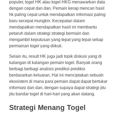
populer, togel HK atau togel HKG menawarkan data
dengan cepat dan dan. Pemain kerap mencari hasil
hk paling cepat untuk mendapatkan informasi paling
baru secepat mungkin. Kecepatan dalam
mendapatkan mendapatkan hasil ini membantu
petaruh dalam strategi strategi bermain dan
mengambil keputusan yang tepat yang tepat setiap
permainan togel yang diikuti.
Selain itu, result HK juga jadi topik diskusi yang di
kalangan di kalangan pemain togel. Banyak orang
berbagi berbagi analisis prediksi prediksi
berdasarkan keluaran. Hal ini menciptakan sebuah
ekosistem di mana para pemain dapat dapat bertukar
informasi dan dan, dengan supaya dapat strategi jitu
jitu bandar togel di hari-hari yang akan datang.
Strategi Menang Togel