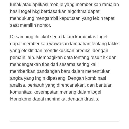
lunak atau aplikasi mobile yang memberikan ramalan
hasil togel hkg berdasarkan algoritma dapat
mendukung mengambil keputusan yang lebih tepat
saat memilih nomor.
Di samping itu, ikut serta dalam komunitas togel
dapat memberikan wawasan tambahan tentang taktik
yang efektif dan mendiskusikan prediksi dengan
pemain lain. Membagikan data tentang result hk dan
mendengarkan tips dari sesama sering kali
memberikan pandangan baru dalam menentukan
angka yang ingin dipasang. Dengan kombinasi
analisa, bertaruh yang direncanakan, dan bantuan
komunitas, kesempatan menang dalam togel
Hongkong dapat meningkat dengan drastis.