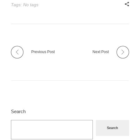
Tags: No tags
Previous Post
Next Post
Search
Search