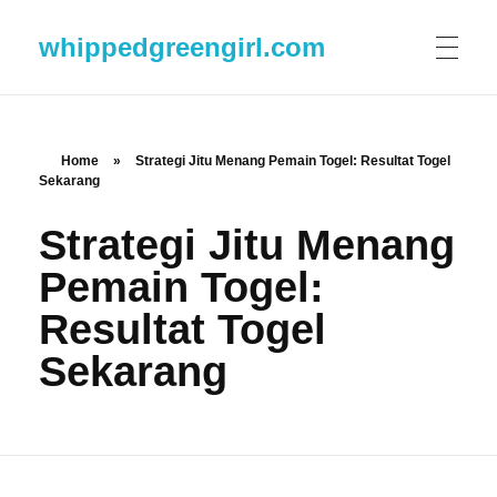
whippedgreengirl.com
Home
»
Strategi Jitu Menang Pemain Togel: Resultat Togel
Sekarang
Strategi Jitu Menang
Pemain Togel:
Resultat Togel
Sekarang