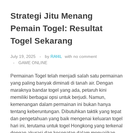
Strategi Jitu Menang
Pemain Togel: Resultat
Togel Sekarang
July 19, 2025
by
RAf4L
with
no comment
GAME ONLINE
Permainan Togel telah menjadi salah satu permainan
yang paling banyak diminati di tanah air. Dengan
maraknya bandar togel yang ada, petaruh kini
memiliki berbagai opsi untuk berjudi. Namun,
kemenangan dalam permainan ini bukan hanya
tentang keberuntungan. Dibutuhkan taktik yang tepat
dan pengetahuan yang baik mengenai keluaran togel
hari ini, terutama untuk togel Hongkong yang terkenal
dengan akurasi dan kecepatan dalam menyajikan