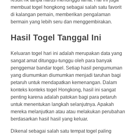
membuat togel hongkong sebagai salah satu favorit
di kalangan pemain, memberikan pengalaman
bermain yang lebih seru dan menggembirakan.
Hasil Togel Tanggal Ini
Keluaran togel hari ini adalah merupakan data yang
sangat amat ditunggu-tunggu oleh para banyak
penggemar bandar togel. Setiap hasil pengumuman
yang diumumkan diumumkan menjadi taruhan bagi
petaruh untuk mendapatkan kemenangan. Dalam
konteks konteks togel Hongkong, hasil ini sangat
penting karena adalah patokan bagi para petaruh
untuk menentukan langkah selanjutnya. Apakah
mereka melanjutkan atau atau melakukan perubahan
berdasarkan hasil hasil yang keluar.
Dikenal sebagai salah satu tempat togel paling