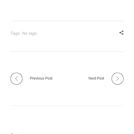
Tags: No tags
Previous Post
Next Post