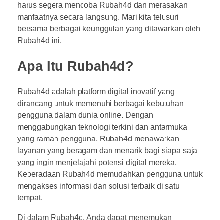
harus segera mencoba Rubah4d dan merasakan
manfaatnya secara langsung. Mari kita telusuri
bersama berbagai keunggulan yang ditawarkan oleh
Rubah4d ini.
Apa Itu Rubah4d?
Rubah4d adalah platform digital inovatif yang
dirancang untuk memenuhi berbagai kebutuhan
pengguna dalam dunia online. Dengan
menggabungkan teknologi terkini dan antarmuka
yang ramah pengguna, Rubah4d menawarkan
layanan yang beragam dan menarik bagi siapa saja
yang ingin menjelajahi potensi digital mereka.
Keberadaan Rubah4d memudahkan pengguna untuk
mengakses informasi dan solusi terbaik di satu
tempat.
Di dalam Rubah4d, Anda dapat menemukan