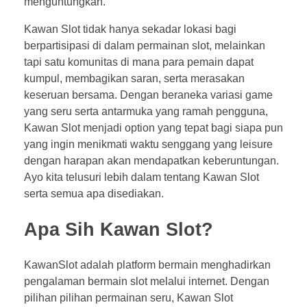
menguntungkan.
Kawan Slot tidak hanya sekadar lokasi bagi
berpartisipasi di dalam permainan slot, melainkan
tapi satu komunitas di mana para pemain dapat
kumpul, membagikan saran, serta merasakan
keseruan bersama. Dengan beraneka variasi game
yang seru serta antarmuka yang ramah pengguna,
Kawan Slot menjadi option yang tepat bagi siapa pun
yang ingin menikmati waktu senggang yang leisure
dengan harapan akan mendapatkan keberuntungan.
Ayo kita telusuri lebih dalam tentang Kawan Slot
serta semua apa disediakan.
Apa Sih Kawan Slot?
KawanSlot adalah platform bermain menghadirkan
pengalaman bermain slot melalui internet. Dengan
pilihan pilihan permainan seru, Kawan Slot