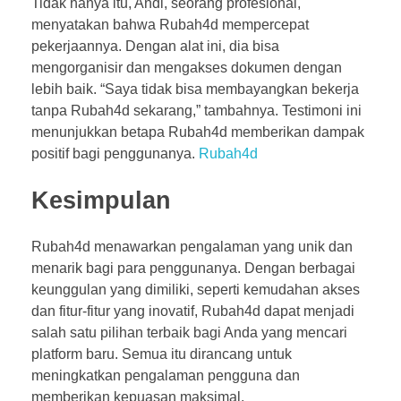
Tidak hanya itu, Andi, seorang profesional,
menyatakan bahwa Rubah4d mempercepat
pekerjaannya. Dengan alat ini, dia bisa
mengorganisir dan mengakses dokumen dengan
lebih baik. “Saya tidak bisa membayangkan bekerja
tanpa Rubah4d sekarang,” tambahnya. Testimoni ini
menunjukkan betapa Rubah4d memberikan dampak
positif bagi penggunanya.
Rubah4d
Kesimpulan
Rubah4d menawarkan pengalaman yang unik dan
menarik bagi para penggunanya. Dengan berbagai
keunggulan yang dimiliki, seperti kemudahan akses
dan fitur-fitur yang inovatif, Rubah4d dapat menjadi
salah satu pilihan terbaik bagi Anda yang mencari
platform baru. Semua itu dirancang untuk
meningkatkan pengalaman pengguna dan
memberikan kepuasan maksimal.