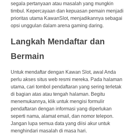
segala pertanyaan atau masalah yang mungkin
timbul. Kepercayaan dan kepuasan pemain menjadi
prioritas utama KawanSlot, menjadikannya sebagai
opsi unggulan dalam arena gaming daring.
Langkah Mendaftar dan
Bermain
Untuk mendaftar dengan Kawan Slot, awal Anda
perlu akses situs web resmi mereka. Pada halaman
utama, cari tombol pendaftaran yang sering terletak
di bagian atas atau tengah halaman. Begitu
menemukannya, klik untuk mengisi formulir
pendaftaran dengan informasi yang diperlukan
seperti nama, alamat email, dan nomor telepon.
Jangan lupa semua data yang diisi akur untuk
menghindari masalah di masa hari.