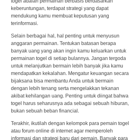
togel adalah permainan berbasis berdasarkan
keberuntungan, terdapat strategi yang dapat
mendukung kamu membuat keputusan yang
terinformasi.
Selain berbagai hal, hal penting untuk menyusun
anggaran permainan. Tentukan batasan berapa
banyak uang yang akan ingin kamu keluarkan untuk
permainan togel di setiap bulannya. Jangan tergoda
untuk melanjutkan bermain lebih banyak jika kamu
mendapatkan kekalahan. Mengatur keuangan secara
bijaksana bisa membantu Anda untuk bermain
dengan lebih tenang serta mengelakkan tekanan
akibat kehilangan uang. Penting untuk diingat bahwa
togel harus seharusnya ada sebagai sebuah hiburan,
bukan sebuah beban financial.
Terakhir, ikutilah dengan kelompok para pemain togel
atau forum online di internet agar memperoleh
informasi dan strategi baru dari pemain. Banyak para