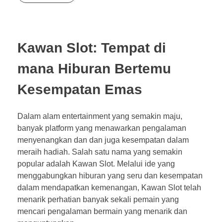
Kawan Slot: Tempat di
mana Hiburan Bertemu
Kesempatan Emas
Dalam alam entertainment yang semakin maju,
banyak platform yang menawarkan pengalaman
menyenangkan dan dan juga kesempatan dalam
meraih hadiah. Salah satu nama yang semakin
popular adalah Kawan Slot. Melalui ide yang
menggabungkan hiburan yang seru dan kesempatan
dalam mendapatkan kemenangan, Kawan Slot telah
menarik perhatian banyak sekali pemain yang
mencari pengalaman bermain yang menarik dan