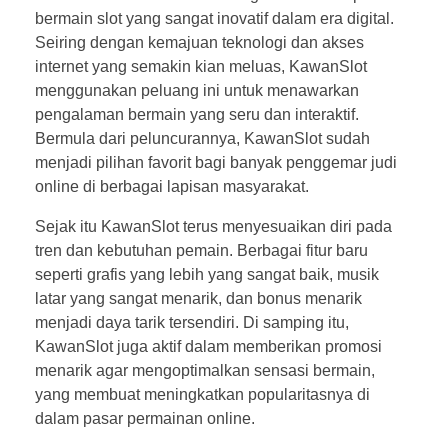
bermain slot yang sangat inovatif dalam era digital.
Seiring dengan kemajuan teknologi dan akses
internet yang semakin kian meluas, KawanSlot
menggunakan peluang ini untuk menawarkan
pengalaman bermain yang seru dan interaktif.
Bermula dari peluncurannya, KawanSlot sudah
menjadi pilihan favorit bagi banyak penggemar judi
online di berbagai lapisan masyarakat.
Sejak itu KawanSlot terus menyesuaikan diri pada
tren dan kebutuhan pemain. Berbagai fitur baru
seperti grafis yang lebih yang sangat baik, musik
latar yang sangat menarik, dan bonus menarik
menjadi daya tarik tersendiri. Di samping itu,
KawanSlot juga aktif dalam memberikan promosi
menarik agar mengoptimalkan sensasi bermain,
yang membuat meningkatkan popularitasnya di
dalam pasar permainan online.