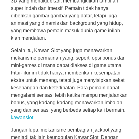
3D yang menakjubkan, membangkitkan tampilan
super indah dan imersif. Pemain tidak hanya
diberikan gambar gambar yang datar, tetapi juga
animasi yang dinamis dan background yang hidup,
yang membawa pemain masuk dunia game inilah
kian mendalam.
Selain itu, Kawan Slot yang juga menawarkan
mekanisme permainan yang, seperti opsi bonus dan
mini-games di mana dapat diakses di game utama.
Fitur-fitur ini tidak hanya memberikan kesempatan
ekstra untuk menang, tetapi juga menyisipkan sekat
kesenangan dan keterlibatan. Para pemain dapat
mengalami sensasi lebih ketika mampu menjalankan
bonus, yang kadang-kadang menawarkan imbalan
yang dan sensasi yang berbeda setiap kali bermain.
kawanslot
Jangan lupa, mekanisme pembagian jackpot yang
menjadi tak lain keunggulan KawanSlot. Dengan