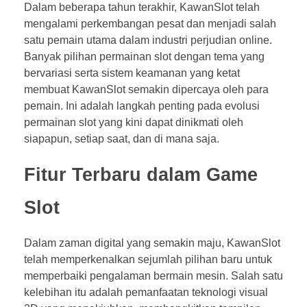
Dalam beberapa tahun terakhir, KawanSlot telah
mengalami perkembangan pesat dan menjadi salah
satu pemain utama dalam industri perjudian online.
Banyak pilihan permainan slot dengan tema yang
bervariasi serta sistem keamanan yang ketat
membuat KawanSlot semakin dipercaya oleh para
pemain. Ini adalah langkah penting pada evolusi
permainan slot yang kini dapat dinikmati oleh
siapapun, setiap saat, dan di mana saja.
Fitur Terbaru dalam Game
Slot
Dalam zaman digital yang semakin maju, KawanSlot
telah memperkenalkan sejumlah pilihan baru untuk
memperbaiki pengalaman bermain mesin. Salah satu
kelebihan itu adalah pemanfaatan teknologi visual