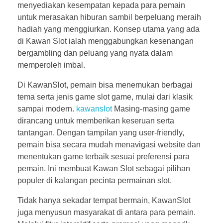
menyediakan kesempatan kepada para pemain
untuk merasakan hiburan sambil berpeluang meraih
hadiah yang menggiurkan. Konsep utama yang ada
di Kawan Slot ialah menggabungkan kesenangan
bergambling dan peluang yang nyata dalam
memperoleh imbal.
Di KawanSlot, pemain bisa menemukan berbagai
tema serta jenis game slot game, mulai dari klasik
sampai modern.
kawanslot
Masing-masing game
dirancang untuk memberikan keseruan serta
tantangan. Dengan tampilan yang user-friendly,
pemain bisa secara mudah menavigasi website dan
menentukan game terbaik sesuai preferensi para
pemain. Ini membuat Kawan Slot sebagai pilihan
populer di kalangan pecinta permainan slot.
Tidak hanya sekadar tempat bermain, KawanSlot
juga menyusun masyarakat di antara para pemain.