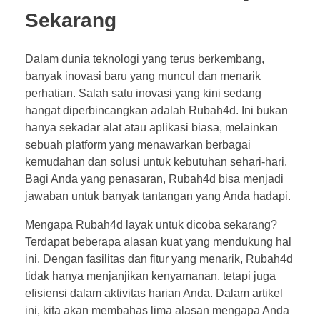
Sekarang
Dalam dunia teknologi yang terus berkembang,
banyak inovasi baru yang muncul dan menarik
perhatian. Salah satu inovasi yang kini sedang
hangat diperbincangkan adalah Rubah4d. Ini bukan
hanya sekadar alat atau aplikasi biasa, melainkan
sebuah platform yang menawarkan berbagai
kemudahan dan solusi untuk kebutuhan sehari-hari.
Bagi Anda yang penasaran, Rubah4d bisa menjadi
jawaban untuk banyak tantangan yang Anda hadapi.
Mengapa Rubah4d layak untuk dicoba sekarang?
Terdapat beberapa alasan kuat yang mendukung hal
ini. Dengan fasilitas dan fitur yang menarik, Rubah4d
tidak hanya menjanjikan kenyamanan, tetapi juga
efisiensi dalam aktivitas harian Anda. Dalam artikel
ini, kita akan membahas lima alasan mengapa Anda