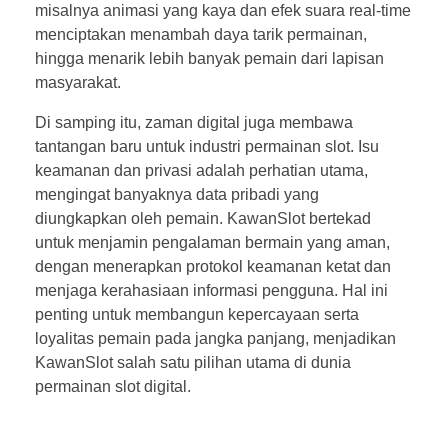
misalnya animasi yang kaya dan efek suara real-time
menciptakan menambah daya tarik permainan,
hingga menarik lebih banyak pemain dari lapisan
masyarakat.
Di samping itu, zaman digital juga membawa
tantangan baru untuk industri permainan slot. Isu
keamanan dan privasi adalah perhatian utama,
mengingat banyaknya data pribadi yang
diungkapkan oleh pemain. KawanSlot bertekad
untuk menjamin pengalaman bermain yang aman,
dengan menerapkan protokol keamanan ketat dan
menjaga kerahasiaan informasi pengguna. Hal ini
penting untuk membangun kepercayaan serta
loyalitas pemain pada jangka panjang, menjadikan
KawanSlot salah satu pilihan utama di dunia
permainan slot digital.