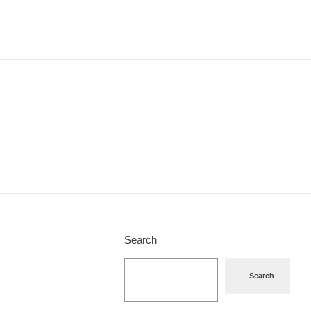
Search
Search