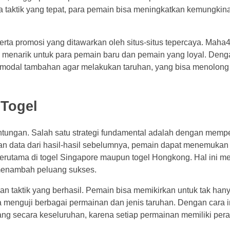
 taktik yang tepat, para pemain bisa meningkatkan kemungki
erta promosi yang ditawarkan oleh situs-situs tepercaya. Maha
ta menarik untuk para pemain baru dan pemain yang loyal. Deng
 modal tambahan agar melakukan taruhan, yang bisa menolong
Togel
ungan. Salah satu strategi fundamental adalah dengan mempel
n data dari hasil-hasil sebelumnya, pemain dapat menemukan
 terutama di togel Singapore maupun togel Hongkong. Hal ini m
 menambah peluang sukses.
pakan taktik yang berhasil. Pemain bisa memikirkan untuk tak han
ga menguji berbagai permainan dan jenis taruhan. Dengan cara i
 secara keseluruhan, karena setiap permainan memiliki pera