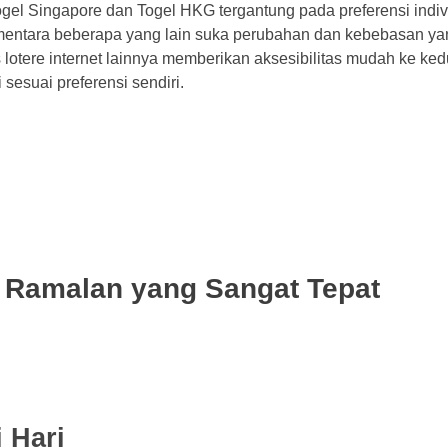
Togel Singapore dan Togel HKG tergantung pada preferensi indi
ementara beberapa yang lain suka perubahan dan kebebasan ya
lotere internet lainnya memberikan aksesibilitas mudah ke ked
sesuai preferensi sendiri.
an Ramalan yang Sangat Tepat
 Hari