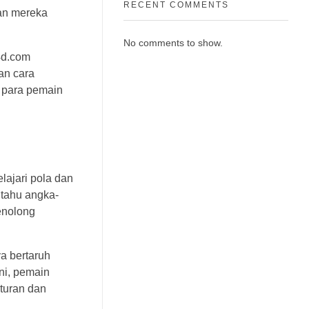
RECENT COMMENTS
nan mereka
No comments to show.
4d.com
an cara
 para pemain
ajari pola dan
 tahu angka-
enolong
ya bertaruh
ni, pemain
turan dan