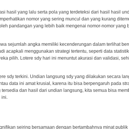
si hasil yang lalu serta pola yang terdeteksi dari hasil hasil u
mperhatikan nomor yang sering muncul dan yang kurang dite
eroleh pandangan yang lebih baik mengenai nomor-nomor yang 
 sejumlah angka memiliki kecenderungan dalam terlihat berul
di acapkali menggunakan strategi tertentu, seperti data statistik
 pilih. Lotere sdy hari ini menuntut akurasi dan validasi, se
re sdy terkini. Undian langsung sdy yang dilakukan secara la
au data ini amat krusial, karena itu bisa berpengaruh pada str
ersedia dan hasil dari undian langsung, kita semua bisa mem
ini.
gnifikan seiring bersamaan dengan bertambahnya minat publi