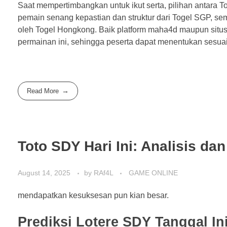
Saat mempertimbangkan untuk ikut serta, pilihan antara 
pemain senang kepastian dan struktur dari Togel SGP, s
oleh Togel Hongkong. Baik platform maha4d maupun situs 
permainan ini, sehingga peserta dapat menentukan sesuai 
Read More
Toto SDY Hari Ini: Analisis d
August 14, 2025
by
RAf4L
GAME ONLINE
mendapatkan kesuksesan pun kian besar.
Prediksi Lotere SDY Tanggal Ini