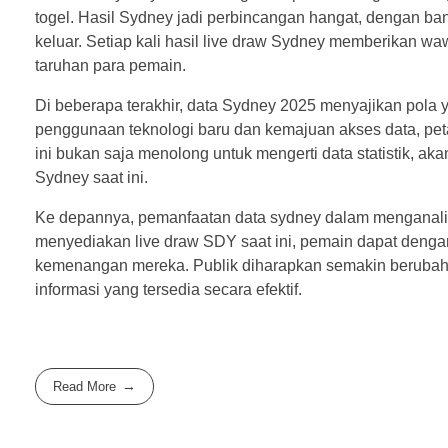
togel. Hasil Sydney jadi perbincangan hangat, dengan ban
keluar. Setiap kali hasil live draw Sydney memberikan wa
taruhan para pemain.
Di beberapa terakhir, data Sydney 2025 menyajikan pol
penggunaan teknologi baru dan kemajuan akses data, pet
ini bukan saja menolong untuk mengerti data statistik, ak
Sydney saat ini.
Ke depannya, pemanfaatan data sydney dalam menganali
menyediakan live draw SDY saat ini, pemain dapat deng
kemenangan mereka. Publik diharapkan semakin berubah
informasi yang tersedia secara efektif.
Read More