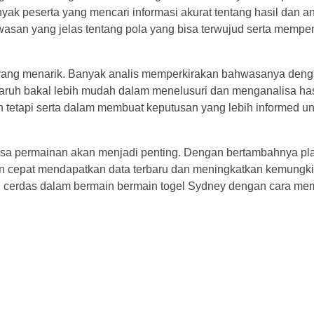
yak peserta yang mencari informasi akurat tentang hasil dan 
wasan yang jelas tentang pola yang bisa terwujud serta mempen
a yang menarik. Banyak analis memperkirakan bahwasanya den
aruh bakal lebih mudah dalam menelusuri dan menganalisa has
an tetapi serta dalam membuat keputusan yang lebih informed un
sa permainan akan menjadi penting. Dengan bertambahnya pla
an cepat mendapatkan data terbaru dan meningkatkan kemungk
 cerdas dalam bermain bermain togel Sydney dengan cara me