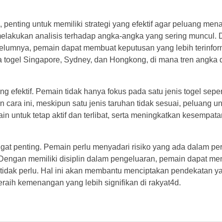
d, penting untuk memiliki strategi yang efektif agar peluang me
melakukan analisis terhadap angka-angka yang sering muncul.
ebelumnya, pemain dapat membuat keputusan yang lebih terinfor
a togel Singapore, Sydney, dan Hongkong, di mana tren angka 
ang efektif. Pemain tidak hanya fokus pada satu jenis togel seper
 cara ini, meskipun satu jenis taruhan tidak sesuai, peluang u
in untuk tetap aktif dan terlibat, serta meningkatkan kesempat
ngat penting. Pemain perlu menyadari risiko yang ada dalam per
. Dengan memiliki disiplin dalam pengeluaran, pemain dapat me
tidak perlu. Hal ini akan membantu menciptakan pendekatan ya
aih kemenangan yang lebih signifikan di rakyat4d.