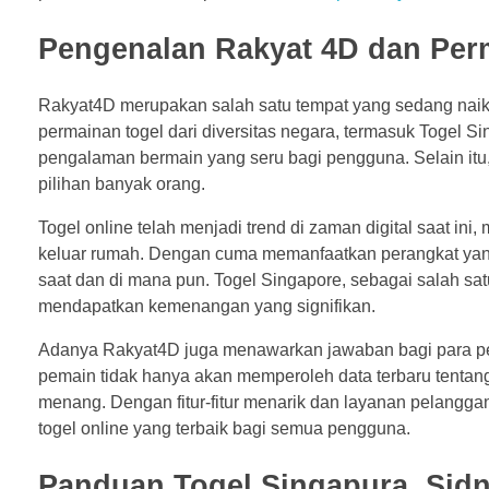
l
Pengenalan Rakyat 4D dan Per
L
Rakyat4D merupakan salah satu tempat yang sedang naik
e
permainan togel dari diversitas negara, termasuk Toge
n
pengalaman bermain yang seru bagi pengguna. Selain it
pilihan banyak orang.
g
Togel online telah menjadi trend di zaman digital saat i
k
keluar rumah. Dengan cuma memanfaatkan perangkat yan
saat dan di mana pun. Togel Singapore, sebagai salah sat
a
mendapatkan kemenangan yang signifikan.
p
Adanya Rakyat4D juga menawarkan jawaban bagi para pemai
pemain tidak hanya akan memperoleh data terbaru tentang 
L
menang. Dengan fitur-fitur menarik dan layanan pelangg
togel online yang terbaik bagi semua pengguna.
o
t
Panduan Togel Singapura, Sid