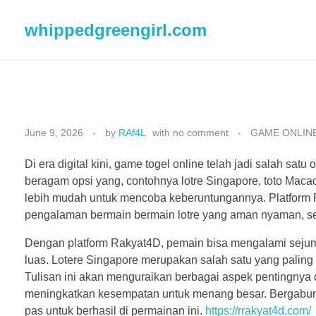
whippedgreengirl.com
T
June 9, 2026
by
RAf4L
with
no comment
GAME ONLIN
u
Di era digital kini, game togel online telah jadi salah sa
t
beragam opsi yang, contohnya lotre Singapore, toto Maca
lebih mudah untuk mencoba keberuntungannya. Platform 
o
pengalaman bermain bermain lotre yang aman nyaman, se
r
Dengan platform Rakyat4D, pemain bisa mengalami sejuml
luas. Lotere Singapore merupakan salah satu yang paling
i
Tulisan ini akan menguraikan berbagai aspek pentingny
meningkatkan kesempatan untuk menang besar. Bergabung
a
pas untuk berhasil di permainan ini.
https://rrakyat4d.com/