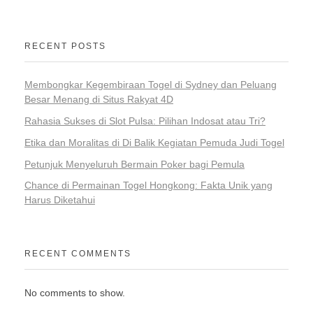
RECENT POSTS
Membongkar Kegembiraan Togel di Sydney dan Peluang
Besar Menang di Situs Rakyat 4D
Rahasia Sukses di Slot Pulsa: Pilihan Indosat atau Tri?
Etika dan Moralitas di Di Balik Kegiatan Pemuda Judi Togel
Petunjuk Menyeluruh Bermain Poker bagi Pemula
Chance di Permainan Togel Hongkong: Fakta Unik yang
Harus Diketahui
RECENT COMMENTS
No comments to show.