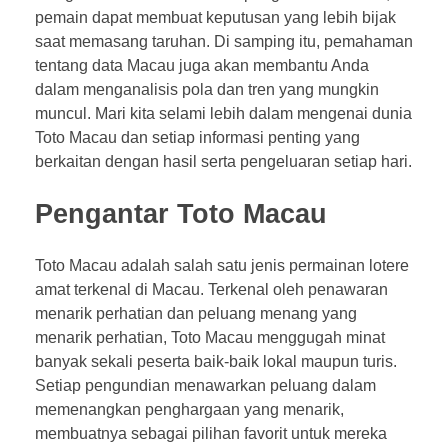
pemain dapat membuat keputusan yang lebih bijak
saat memasang taruhan. Di samping itu, pemahaman
tentang data Macau juga akan membantu Anda
dalam menganalisis pola dan tren yang mungkin
muncul. Mari kita selami lebih dalam mengenai dunia
Toto Macau dan setiap informasi penting yang
berkaitan dengan hasil serta pengeluaran setiap hari.
Pengantar Toto Macau
Toto Macau adalah salah satu jenis permainan lotere
amat terkenal di Macau. Terkenal oleh penawaran
menarik perhatian dan peluang menang yang
menarik perhatian, Toto Macau menggugah minat
banyak sekali peserta baik-baik lokal maupun turis.
Setiap pengundian menawarkan peluang dalam
memenangkan penghargaan yang menarik,
membuatnya sebagai pilihan favorit untuk mereka