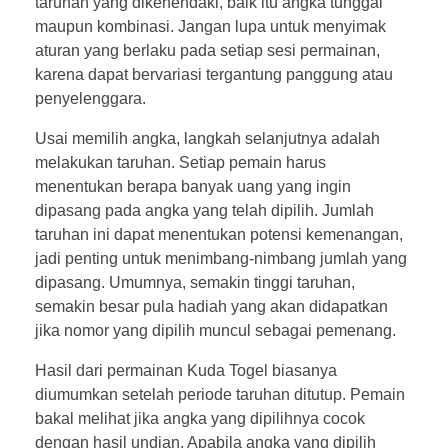
taruhan yang dikehendaki, baik itu angka tunggal
maupun kombinasi. Jangan lupa untuk menyimak
a
aturan yang berlaku pada setiap sesi permainan,
n
karena dapat bervariasi tergantung panggung atau
penyelenggara.
g
Usai memilih angka, langkah selanjutnya adalah
A
melakukan taruhan. Setiap pemain harus
menentukan berapa banyak uang yang ingin
n
dipasang pada angka yang telah dipilih. Jumlah
taruhan ini dapat menentukan potensi kemenangan,
g
jadi penting untuk menimbang-nimbang jumlah yang
k
dipasang. Umumnya, semakin tinggi taruhan,
semakin besar pula hadiah yang akan didapatkan
a
jika nomor yang dipilih muncul sebagai pemenang.
Hasil dari permainan Kuda Togel biasanya
diumumkan setelah periode taruhan ditutup. Pemain
bakal melihat jika angka yang dipilihnya cocok
dengan hasil undian. Apabila angka yang dipilih