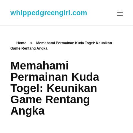
whippedgreengirl.com
Home
»
Memahami Permainan Kuda Togel: Keunikan
Game Rentang Angka
Memahami
Permainan Kuda
Togel: Keunikan
Game Rentang
Angka