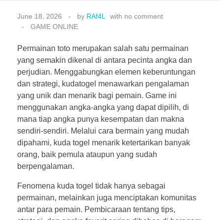
M
June 18, 2026
by
RAf4L
with
no comment
GAME ONLINE
e
Permainan toto merupakan salah satu permainan
m
yang semakin dikenal di antara pecinta angka dan
a
perjudian. Menggabungkan elemen keberuntungan
dan strategi, kudatogel menawarkan pengalaman
h
yang unik dan menarik bagi pemain. Game ini
menggunakan angka-angka yang dapat dipilih, di
a
mana tiap angka punya kesempatan dan makna
sendiri-sendiri. Melalui cara bermain yang mudah
m
dipahami, kuda togel menarik ketertarikan banyak
i
orang, baik pemula ataupun yang sudah
berpengalaman.
P
Fenomena kuda togel tidak hanya sebagai
e
permainan, melainkan juga menciptakan komunitas
antar para pemain. Pembicaraan tentang tips,
r