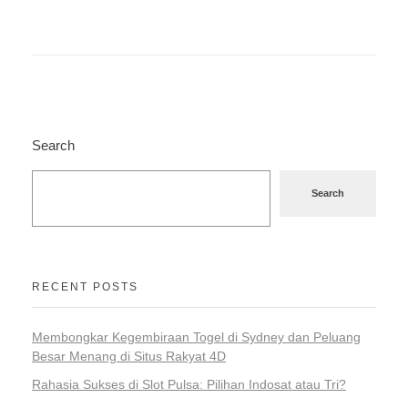
Search
Search
RECENT POSTS
Membongkar Kegembiraan Togel di Sydney dan Peluang
Besar Menang di Situs Rakyat 4D
Rahasia Sukses di Slot Pulsa: Pilihan Indosat atau Tri?