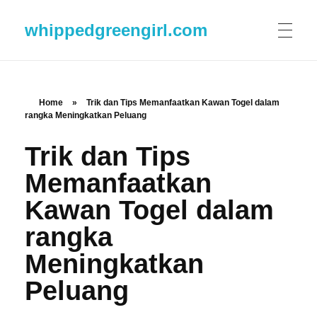
whippedgreengirl.com
Home
»
Trik dan Tips Memanfaatkan Kawan Togel dalam
rangka Meningkatkan Peluang
Trik dan Tips
Memanfaatkan
Kawan Togel dalam
rangka
Meningkatkan
Peluang