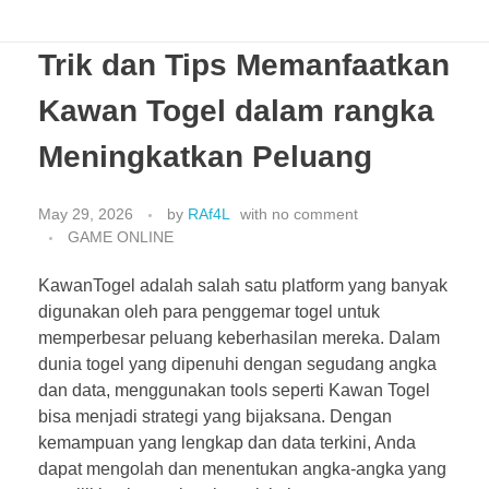
Trik dan Tips Memanfaatkan
Kawan Togel dalam rangka
Meningkatkan Peluang
May 29, 2026
by
RAf4L
with
no comment
GAME ONLINE
KawanTogel adalah salah satu platform yang banyak
digunakan oleh para penggemar togel untuk
memperbesar peluang keberhasilan mereka. Dalam
dunia togel yang dipenuhi dengan segudang angka
dan data, menggunakan tools seperti Kawan Togel
bisa menjadi strategi yang bijaksana. Dengan
kemampuan yang lengkap dan data terkini, Anda
dapat mengolah dan menentukan angka-angka yang