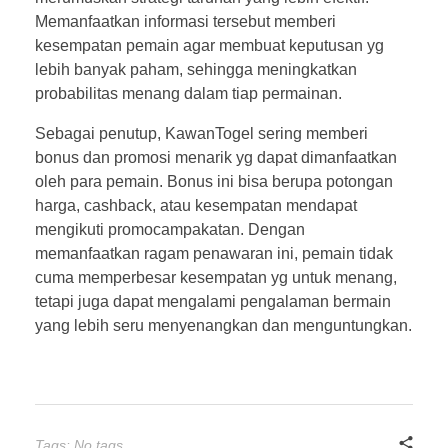
Memanfaatkan informasi tersebut memberi
kesempatan pemain agar membuat keputusan yg
lebih banyak paham, sehingga meningkatkan
probabilitas menang dalam tiap permainan.
Sebagai penutup, KawanTogel sering memberi
bonus dan promosi menarik yg dapat dimanfaatkan
oleh para pemain. Bonus ini bisa berupa potongan
harga, cashback, atau kesempatan mendapat
mengikuti promocampakatan. Dengan
memanfaatkan ragam penawaran ini, pemain tidak
cuma memperbesar kesempatan yg untuk menang,
tetapi juga dapat mengalami pengalaman bermain
yang lebih seru menyenangkan dan menguntungkan.
Tags: No tags