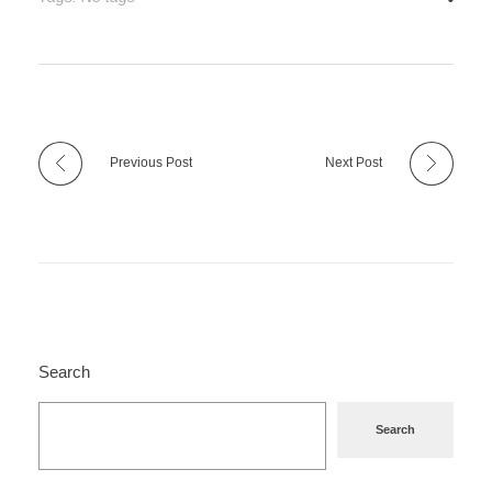
Previous Post
Next Post
Search
Search