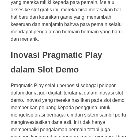
e
yang mereka miliki kepada para pemain. Melalui
akses ke slot gratis ini, mereka bisa merasakan hal-
n
hal baru dan keunikan game yang, menambah
keseruan dan menjamin bahwa para pemain selalu
g
mendapat pengalaman bermain bermain yang baru
a
dan menarik.
l
Inovasi Pragmatic Play
a
dalam Slot Demo
m
Pragmatic Play selalu berposisi sebagai pelopor
a
dalam dunia judi digital, terutama dalam inovasi slot
demo. Inovasi yang mereka hasilkan pada slot demo
n
memberikan peluang kepada pengguna untuk
mengeksplorasi berbagai ciri dan sistem sambil perlu
y
menginvestasikan dana asli. Ini tidak hanya
a
memperbaiki pengalaman bermain tetapi juga
memberi kesempatan pengguna untuk mengenal tiap