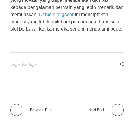
yang inovatif, yang dapat memberikan dampak
kepada pengalaman bermain yang lebih menarik dan
memuaskan.
Demo slot gacor
Ini menciptakan
fondasi yang lebih baik bagi pemain agar transisi ke
slot berbayar ketika mereka sendiri mengalami pede.
Tags: No tags
Previous Post
Next Post