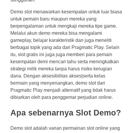
G
Demo slot menawarkan kesempatan untuk luar biasa
untuk pemain baru maupun mereka yang
a
berpengalaman untuk mengkaji mereka tipe game.
Melalui akun demo mereka bisa mengalami
m
gameplay, belajar karakteristik dan juga meneliti
e
berbagai topik yang ada dari Pragmatic Play. Selain
itu, slot gratis ini juga juga memberi para pemain
:
kesempatan demi mencari tahu serta meningkatkan
strategi milik mereka tanpa harus risiko kerugian
P
dana. Dengan aksesibilitas akses|serta kelas
bermain yang menyenangkan, demo slot dari
e
Pragmatic Play menjadi alternatif yang tidak harus
m
dibiarkan oleh para penggemar perjudian online.
b
Apa sebenarnya Slot Demo?
a
Demo slot adalah varian permainan slot online yang