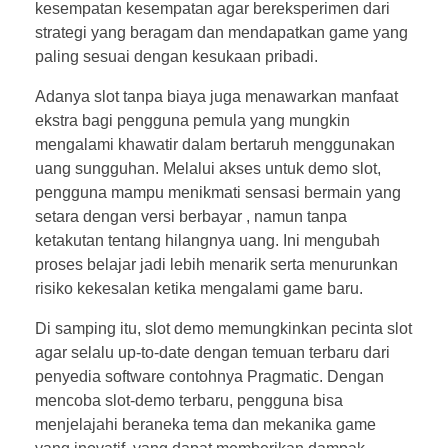
kesempatan kesempatan agar bereksperimen dari
strategi yang beragam dan mendapatkan game yang
paling sesuai dengan kesukaan pribadi.
Adanya slot tanpa biaya juga menawarkan manfaat
ekstra bagi pengguna pemula yang mungkin
mengalami khawatir dalam bertaruh menggunakan
uang sungguhan. Melalui akses untuk demo slot,
pengguna mampu menikmati sensasi bermain yang
setara dengan versi berbayar , namun tanpa
ketakutan tentang hilangnya uang. Ini mengubah
proses belajar jadi lebih menarik serta menurunkan
risiko kekesalan ketika mengalami game baru.
Di samping itu, slot demo memungkinkan pecinta slot
agar selalu up-to-date dengan temuan terbaru dari
penyedia software contohnya Pragmatic. Dengan
mencoba slot-demo terbaru, pengguna bisa
menjelajahi beraneka tema dan mekanika game