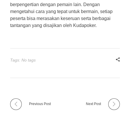
berpengertian dengan pemain lain. Dengan
mengetahui cara yang tepat untuk bermain, setiap
peserta bisa merasakan keseruan serta berbagai
tantangan yang disajikan oleh Kudapoker.
Tags: No tags
Previous Post
Next Post