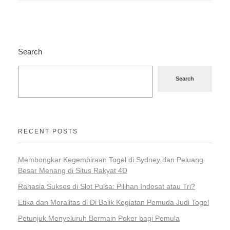
Search
Search
RECENT POSTS
Membongkar Kegembiraan Togel di Sydney dan Peluang
Besar Menang di Situs Rakyat 4D
Rahasia Sukses di Slot Pulsa: Pilihan Indosat atau Tri?
Etika dan Moralitas di Di Balik Kegiatan Pemuda Judi Togel
Petunjuk Menyeluruh Bermain Poker bagi Pemula