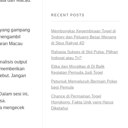
ata dari Macau.
RECENT POSTS
e yang gampang
Membongkar Kegembiraan Togel di
 mengambil
Sydney dan Peluang Besar Menang
di Situs Rakyat 4D
uaran Macau
Rahasia Sukses di Slot Pulsa: Pilihan
Indosat atau Tri?
alisis output
Etika dan Moralitas di Di Balik
g memberikan
Kegiatan Pemuda Judi Togel
sebut. Jangan
Petunjuk Menyeluruh Bermain Poker
bagi Pemula
alam sesi ini,
Chance di Permainan Togel
sa.
Hongkong: Fakta Unik yang Harus
era mengecek
Diketahui