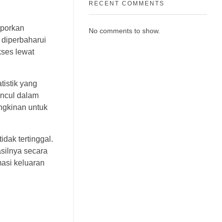
RECENT COMMENTS
aporkan
No comments to show.
 diperbaharui
kses lewat
istik yang
ncul dalam
ngkinan untuk
dak tertinggal.
silnya secara
masi keluaran