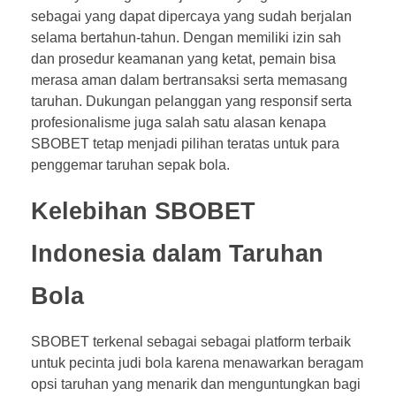
a
sebagai yang dapat dipercaya yang sudah berjalan
selama bertahun-tahun. Dengan memiliki izin sah
r
dan prosedur keamanan yang ketat, pemain bisa
T
merasa aman dalam bertransaksi serta memasang
taruhan. Dukungan pelanggan yang responsif serta
a
profesionalisme juga salah satu alasan kenapa
SBOBET tetap menjadi pilihan teratas untuk para
r
penggemar taruhan sepak bola.
u
Kelebihan SBOBET
h
Indonesia dalam Taruhan
a
Bola
n
S
SBOBET terkenal sebagai sebagai platform terbaik
untuk pecinta judi bola karena menawarkan beragam
e
opsi taruhan yang menarik dan menguntungkan bagi