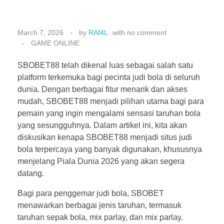
S
March 7, 2026
by
RAf4L
with
no comment
GAME ONLINE
B
SBOBET88 telah dikenal luas sebagai salah satu
O
platform terkemuka bagi pecinta judi bola di seluruh
B
dunia. Dengan berbagai fitur menarik dan akses
mudah, SBOBET88 menjadi pilihan utama bagi para
E
pemain yang ingin mengalami sensasi taruhan bola
yang sesungguhnya. Dalam artikel ini, kita akan
T
diskusikan kenapa SBOBET88 menjadi situs judi
bola terpercaya yang banyak digunakan, khususnya
:
menjelang Piala Dunia 2026 yang akan segera
S
datang.
i
Bagi para penggemar judi bola, SBOBET
menawarkan berbagai jenis taruhan, termasuk
t
taruhan sepak bola, mix parlay, dan mix parlay.