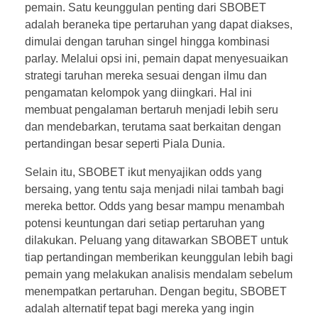
pemain. Satu keunggulan penting dari SBOBET
p
adalah beraneka tipe pertaruhan yang dapat diakses,
dimulai dengan taruhan singel hingga kombinasi
a
parlay. Melalui opsi ini, pemain dapat menyesuaikan
k
strategi taruhan mereka sesuai dengan ilmu dan
pengamatan kelompok yang diingkari. Hal ini
B
membuat pengalaman bertaruh menjadi lebih seru
dan mendebarkan, terutama saat berkaitan dengan
o
pertandingan besar seperti Piala Dunia.
l
Selain itu, SBOBET ikut menyajikan odds yang
bersaing, yang tentu saja menjadi nilai tambah bagi
a
mereka bettor. Odds yang besar mampu menambah
potensi keuntungan dari setiap pertaruhan yang
dilakukan. Peluang yang ditawarkan SBOBET untuk
tiap pertandingan memberikan keunggulan lebih bagi
pemain yang melakukan analisis mendalam sebelum
menempatkan pertaruhan. Dengan begitu, SBOBET
adalah alternatif tepat bagi mereka yang ingin