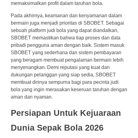
memaksimalkan profit dalam taruhan bola.
Pada akhirnya, keamanan dan kenyamanan dalam
bermain juga menjadi prioritas di SBOBET. Sebagai
sebuah platform judi bola yang dapat diandalkan,
SBOBET memastikan bahwa tiap proses dan data
pribadi pengguna aman dengan baik. Sistem masuk
SBOBET yang sederhana dan sistem pembayaran
yang beragam membuat pengalaman bermain lebih
menyenangkan. Demi reputasi yang kuat dan
dukungan pelanggan yang siap sedia, SBOBET
membuat dirinya sempurna bagi para pecinta judi
bola yang ingin merasakan keseruan taruhan dengan
aman dan nyaman.
Persiapan Untuk Kejuaraan
Dunia Sepak Bola 2026