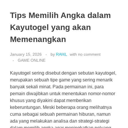
Tips Memilih Angka dalam
Kayutogel yang akan
Memenangkan
January 15, 2026
by
RAf4L
with
no comment
GAME ONLINE
Kayutogel sering disebut dengan sebutan kayutogel,
merupakan sebuah tipe game yang sering menarik
banyak sekali minat. Pada permainan ini, para
pemain diwajibkan untuk menentukan nomor-nomor
khusus yang diyakini dapat memberikan
keberuntungan. Meski beberapa orang melihatnya
cuma sebagai sebuah permainan hiburan, namun
ada yang melakukan analisa dan strategi-strategi
dalam memilih angka agar meningkatkan peluang