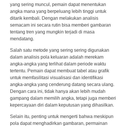
yang sering muncul, pemain dapat menentukan
angka mana yang berpeluang lebih tinggi untuk
ditarik kembali. Dengan melakukan analisis
semacam ini secara rutin bisa memberi gambaran
tentang tren yang mungkin terjadi di masa
mendatang.
Salah satu metode yang sering sering digunakan
dalam analisis pola keluaran adalah merekam
angka-angka yang terlihat dalam periode waktu
tertentu. Pemain dapat membuat tabel atau grafik
untuk memfasilitasi visualisasi dan identifikasi
angka-angka yang cenderung datang secara ulang.
Dengan cara ini, tidak hanya akan lebih mudah
gampang dalam memilih angka, tetapi juga memberi
kepercayaan diri dalam keputusan yang dihasilkan.
Selain itu, penting untuk mengerti bahwa meskipun
pola dapat menghadirkan gambaran, permainan