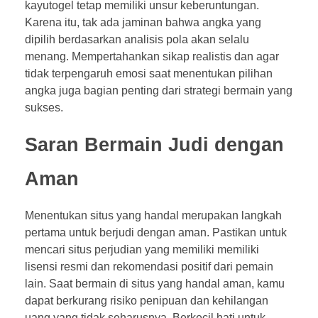
kayutogel tetap memiliki unsur keberuntungan.
Karena itu, tak ada jaminan bahwa angka yang
dipilih berdasarkan analisis pola akan selalu
menang. Mempertahankan sikap realistis dan agar
tidak terpengaruh emosi saat menentukan pilihan
angka juga bagian penting dari strategi bermain yang
sukses.
Saran Bermain Judi dengan
Aman
Menentukan situs yang handal merupakan langkah
pertama untuk berjudi dengan aman. Pastikan untuk
mencari situs perjudian yang memiliki memiliki
lisensi resmi dan rekomendasi positif dari pemain
lain. Saat bermain di situs yang handal aman, kamu
dapat berkurang risiko penipuan dan kehilangan
uang yang tidak seharusnya. Berkecil hati untuk