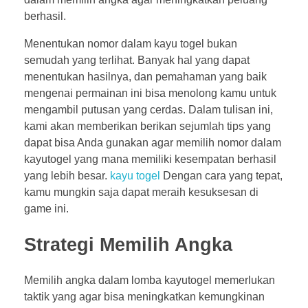
berhasil.
Menentukan nomor dalam kayu togel bukan
semudah yang terlihat. Banyak hal yang dapat
menentukan hasilnya, dan pemahaman yang baik
mengenai permainan ini bisa menolong kamu untuk
mengambil putusan yang cerdas. Dalam tulisan ini,
kami akan memberikan berikan sejumlah tips yang
dapat bisa Anda gunakan agar memilih nomor dalam
kayutogel yang mana memiliki kesempatan berhasil
yang lebih besar.
kayu togel
Dengan cara yang tepat,
kamu mungkin saja dapat meraih kesuksesan di
game ini.
Strategi Memilih Angka
Memilih angka dalam lomba kayutogel memerlukan
taktik yang agar bisa meningkatkan kemungkinan