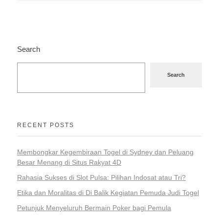
Search
Search
RECENT POSTS
Membongkar Kegembiraan Togel di Sydney dan Peluang
Besar Menang di Situs Rakyat 4D
Rahasia Sukses di Slot Pulsa: Pilihan Indosat atau Tri?
Etika dan Moralitas di Di Balik Kegiatan Pemuda Judi Togel
Petunjuk Menyeluruh Bermain Poker bagi Pemula