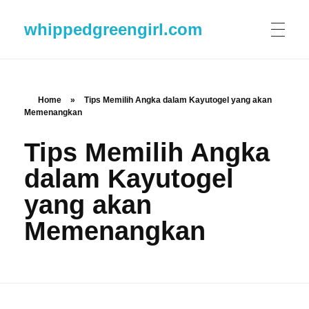
whippedgreengirl.com
Home
»
Tips Memilih Angka dalam Kayutogel yang akan
Memenangkan
Tips Memilih Angka
dalam Kayutogel
yang akan
Memenangkan