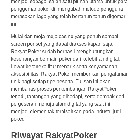
menjadi sebagai salah satu pilihan utama untuk para
penggemar poker di, mengubah metode pengguna
merasakan laga yang telah bertahun-tahun digemari
ini.
Mulai dari meja-meja casino yang penuh sampai
screen ponsel yang dapat diakses kapan saja,
Rakyat Poker sudah berhasil menghubungkan
kesenangan bermain poker dari kelebihan digital.
Lewat beraneka fitur menarik serta kenyamanan
aksesibilitas, Rakyat Poker memberikan pengalaman
unik bagi setiap tipe peserta. Tulisan ini akan
membahas proses perkembangan RakyatPoker
terjadi, tantangan yang dihadapi, serta dampak dari
pergeseran menuju alam digital yang saat ini
menjadi elemen tak terpisahkan pada industri judi
poker.
Riwayat RakyatPoker