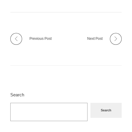
Previous Post
Next Post
Search
Search