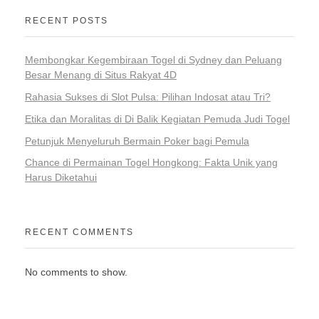
RECENT POSTS
Membongkar Kegembiraan Togel di Sydney dan Peluang
Besar Menang di Situs Rakyat 4D
Rahasia Sukses di Slot Pulsa: Pilihan Indosat atau Tri?
Etika dan Moralitas di Di Balik Kegiatan Pemuda Judi Togel
Petunjuk Menyeluruh Bermain Poker bagi Pemula
Chance di Permainan Togel Hongkong: Fakta Unik yang
Harus Diketahui
RECENT COMMENTS
No comments to show.