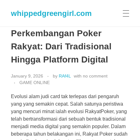
whippedgreengirl.com
Perkembangan Poker
Rakyat: Dari Tradisional
Hingga Platform Digital
January 9, 2026
by
RAf4L
with
no comment
GAME ONLINE
Evolusi alam judi card tak terlepas dari pengaruh
yang yang semakin cepat. Salah satunya peristiwa
yang mencuri minat ialah evolusi RakyatPoker, yang
telah bertransformasi dari sebuah bentuk tradisional
menjadi media digital yang semakin populer. Dalam
beberapa tahun belakangan ini, Rakyat Poker sudah