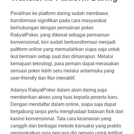
Peralihan ke platform daring sudah membawa
transformasi signifikan pada cara masyarakat
berhubungan dengan permainan poker.
RakyatPoker, yang dikenal sebagai permainan
konvensional, kini sudah bertransformasi menjadi
paltform online yang memudahkan siapa saja untuk
ikut bermain setiap saat dan dimanapun. Melalui
kemajuan teknologi, para pemain dapat merasakan
sensasi poker lebih seru melalui antarmuka yang
user-friendly dan fitur interaktif.
Adanya RakyatPoker dalam alam daring juga
memberikan akses yang luas kepada peserta baru.
Dengan mendaftar dalam online, siapa saja dapat
bergabung tanpa perlu menghadapi batasan fisik dari
kasino konvensional. Tata cara keamanan yang
canggih dan berbagai metode transaksi yang praktis
meningkatkan rasa percaya diri pemain untuk terlibat