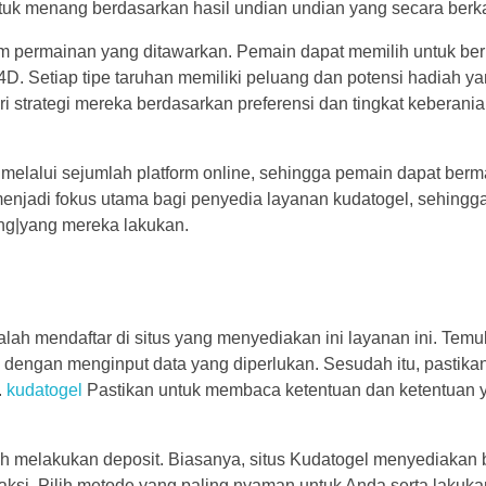
uk menang berdasarkan hasil undian undian yang secara berka
am permainan yang ditawarkan. Pemain dapat memilih untuk ber
 4D. Setiap tipe taruhan memiliki peluang dan potensi hadiah y
strategi mereka berdasarkan preferensi dan tingkat keberani
 melalui sejumlah platform online, sehingga pemain dapat ber
njadi fokus utama bagi penyedia layanan kudatogel, sehingg
ng|yang mereka lakukan.
lah mendaftar di situs yang menyediakan ini layanan ini. Tem
ofil dengan menginput data yang diperlukan. Sesudah itu, pastik
.
kudatogel
Pastikan untuk membaca ketentuan dan ketentuan 
ah melakukan deposit. Biasanya, situs Kudatogel menyediakan
i. Pilih metode yang paling nyaman untuk Anda serta lakuka