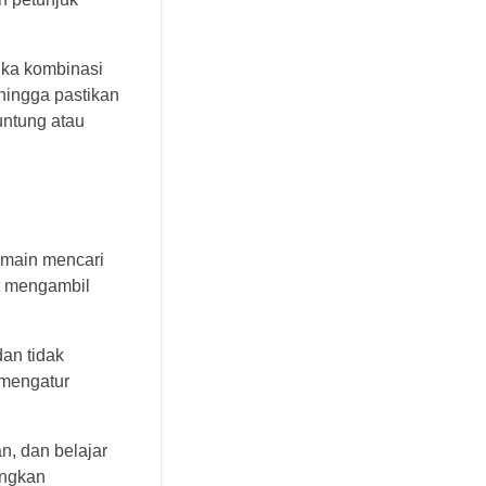
gka kombinasi
hingga pastikan
untung atau
emain mencari
t mengambil
an tidak
 mengatur
n, dan belajar
angkan