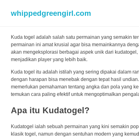
whippedgreengirl.com
M
Kuda togel adalah salah satu permainan yang semakin ter
e
permainan ini amat krusial agar bisa memainkannya dengan
akan mengeksplorasi berbagai aspek unik dari kudatogel,
m
menjadikan player yang lebih baik.
a
Kuda togel itu adalah istilah yang sering dipakai dalam 
dengan harapan bisa menebak dengan tepat hasil undian
h
memerlukan pemahaman tentang angka dan pola yang kemu
temukan cara paling efektif untuk mengoptimalkan peng
a
Apa itu Kudatogel?
m
i
Kudatogel ialah sebuah permainan yang kini semakin popu
klasik togel, namun dengan sentuhan modern yang kemudah
K