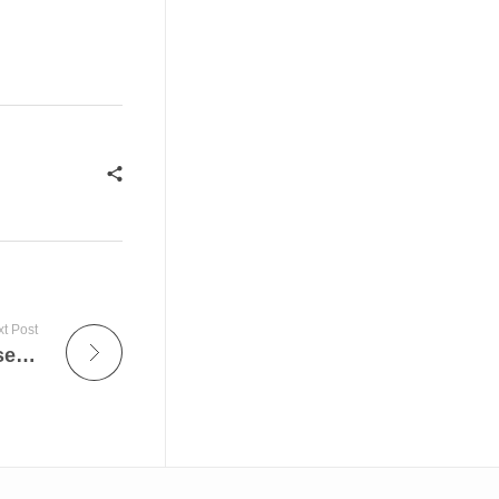
t Post
Masuk ke Komunitas Togel: Pengalaman serta Ulasan