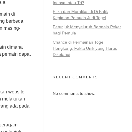
la.
Indosat atau Tri?
Etika dan Moralitas di Di Balik
main di
Kegiatan Pemuda Judi Togel
ang berbeda,
Petunjuk Menyeluruh Bermain Poker
an masing-
bagi Pemula
Chance di Permainan Togel
main dimana
Hongkong: Fakta Unik yang Harus
a pemain dapat
Diketahui
RECENT COMMENTS
ukan website
No comments to show.
an melakukan
yang ada pada
 beragam
n petunjuk