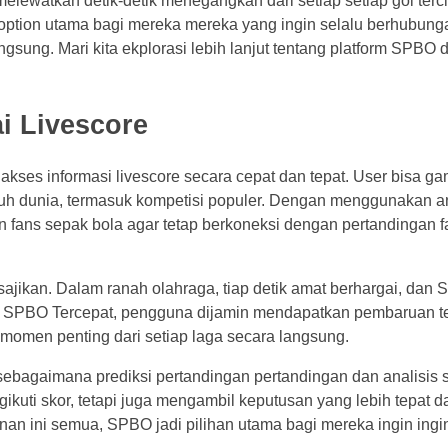
elewatkan detik-detik menegangkan dari setiap setiap gol terci
di option utama bagi mereka mereka yang ingin selalu berhubun
sung. Mari kita ekplorasi lebih lanjut tentang platform SPBO d
i Livescore
kses informasi livescore secara cepat dan tepat. User bisa g
ruh dunia, termasuk kompetisi populer. Dengan menggunakan 
fans sepak bola agar tetap berkoneksi dengan pertandingan f
ajikan. Dalam ranah olahraga, tiap detik amat berhargai, dan
 SPBO Tercepat, pengguna dijamin mendapatkan pembaruan te
 momen penting dari setiap laga secara langsung.
agaimana prediksi pertandingan pertandingan dan analisis stat
uti skor, tetapi juga mengambil keputusan yang lebih tepat d
an ini semua, SPBO jadi pilihan utama bagi mereka ingin ing