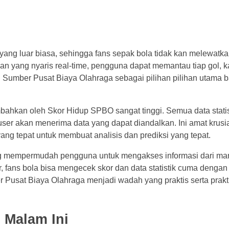
ang luar biasa, sehingga fans sepak bola tidak kan melewat
n yang nyaris real-time, pengguna dapat memantau tiap gol, ka
kan Sumber Pusat Biaya Olahraga sebagai pilihan pilihan utama 
mbahkan oleh Skor Hidup SPBO sangat tinggi. Semua data statist
ser akan menerima data yang dapat diandalkan. Ini amat krusia
ng tepat untuk membuat analisis dan prediksi yang tepat.
ng mempermudah pengguna untuk mengakses informasi dari ma
, fans bola bisa mengecek skor dan data statistik cuma dengan
 Pusat Biaya Olahraga menjadi wadah yang praktis serta prakt
 Malam Ini