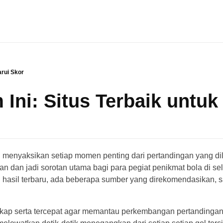
arui Skor
 Ini: Situs Terbaik untu
 menyaksikan setiap momen penting dari pertandingan yang di
an dan jadi sorotan utama bagi para pegiat penikmat bola di sel
 hasil terbaru, ada beberapa sumber yang direkomendasikan, 
engkap serta tercepat agar memantau perkembangan pertandinga