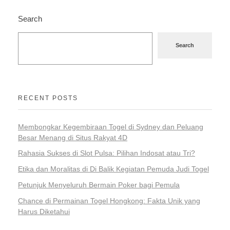
Search
Search
RECENT POSTS
Membongkar Kegembiraan Togel di Sydney dan Peluang
Besar Menang di Situs Rakyat 4D
Rahasia Sukses di Slot Pulsa: Pilihan Indosat atau Tri?
Etika dan Moralitas di Di Balik Kegiatan Pemuda Judi Togel
Petunjuk Menyeluruh Bermain Poker bagi Pemula
Chance di Permainan Togel Hongkong: Fakta Unik yang
Harus Diketahui