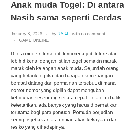
Anak muda Togel: Di antara
Nasib sama seperti Cerdas
January 3, 2026
by
RAf4L
with
no comment
GAME ONLINE
Di era modern tersebut, fenomena judi lotere atau
lebih dikenal dengan istilah togel semakin marak
marak oleh kalangan anak muda. Sejumlah orang
yang tertarik terpikat dari harapan kemenangan
berasal datang dari permainan tersebut, di mana
nomor-nomor yang dipilih dapat mengubah
kehidupan seseorang secara cepat. Tetapi, di balik
ketertarikan, ada banyak yang harus diperhatikan,
terutama bagi para pemuda. Pemuda perjudian
sering terjebak antara impian akan kekayaan dan
resiko yang dihadapinya.