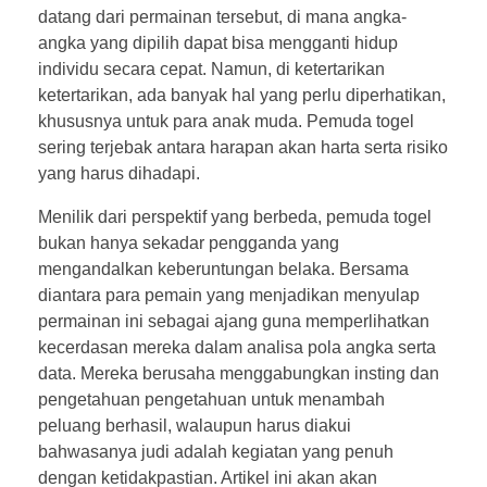
datang dari permainan tersebut, di mana angka-
angka yang dipilih dapat bisa mengganti hidup
individu secara cepat. Namun, di ketertarikan
ketertarikan, ada banyak hal yang perlu diperhatikan,
khususnya untuk para anak muda. Pemuda togel
sering terjebak antara harapan akan harta serta risiko
yang harus dihadapi.
Menilik dari perspektif yang berbeda, pemuda togel
bukan hanya sekadar pengganda yang
mengandalkan keberuntungan belaka. Bersama
diantara para pemain yang menjadikan menyulap
permainan ini sebagai ajang guna memperlihatkan
kecerdasan mereka dalam analisa pola angka serta
data. Mereka berusaha menggabungkan insting dan
pengetahuan pengetahuan untuk menambah
peluang berhasil, walaupun harus diakui
bahwasanya judi adalah kegiatan yang penuh
dengan ketidakpastian. Artikel ini akan akan