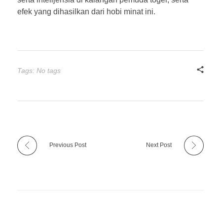
efek yang dihasilkan dari hobi minat ini.
Tags: No tags
Previous Post
Next Post