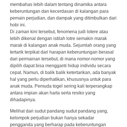
membahas lebih dalam tentang dinamika antara
keberuntungan dan kecerdasan di kalangan para
pemain perjudian, dan dampak yang ditimbulkan dari
hobi ini.
Di zaman kini tersebut, fenomena judi lotere atau
lebih dikenal dengan istilah lotre semakin marak
marak di kalangan anak muda. Sejumlah orang yang
tertarik terpikat dari harapan keberuntungan berasal
dari permainan tersebut, di mana nomor-nomor yang
dipilih dapat bisa mengganti hidup individu secara
cepat. Namun, di balik balik ketertarikan, ada banyak
hal yang perlu diperhatikan, khususnya untuk para
anak muda. Pemuda togel sering kali terperangkap
antara impian akan harta serta resiko yang
dihadapinya.
Melihat dari sudut pandang sudut pandang yang,
kelompok perjudian bukan hanya sekadar
pengganda yang berharap pada keberuntungan