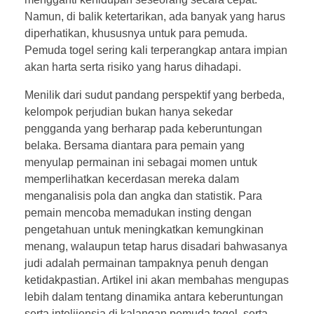
Namun, di balik ketertarikan, ada banyak yang harus
diperhatikan, khususnya untuk para pemuda.
Pemuda togel sering kali terperangkap antara impian
akan harta serta risiko yang harus dihadapi.
Menilik dari sudut pandang perspektif yang berbeda,
kelompok perjudian bukan hanya sekedar
pengganda yang berharap pada keberuntungan
belaka. Bersama diantara para pemain yang
menyulap permainan ini sebagai momen untuk
memperlihatkan kecerdasan mereka dalam
menganalisis pola dan angka dan statistik. Para
pemain mencoba memadukan insting dengan
pengetahuan untuk meningkatkan kemungkinan
menang, walaupun tetap harus disadari bahwasanya
judi adalah permainan tampaknya penuh dengan
ketidakpastian. Artikel ini akan membahas mengupas
lebih dalam tentang dinamika antara keberuntungan
serta intelijensia di kalangan pemuda togel, serta