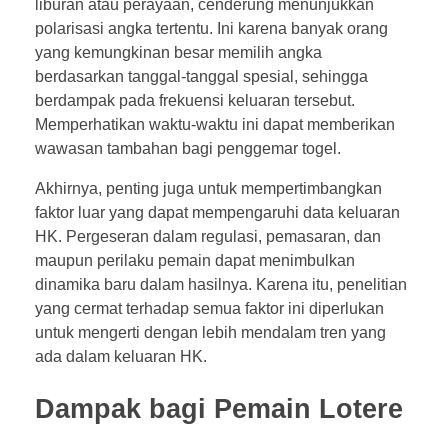
liburan atau perayaan, cenderung menunjukkan
polarisasi angka tertentu. Ini karena banyak orang
d
yang kemungkinan besar memilih angka
a
berdasarkan tanggal-tanggal spesial, sehingga
berdampak pada frekuensi keluaran tersebut.
r
Memperhatikan waktu-waktu ini dapat memberikan
wawasan tambahan bagi penggemar togel.
i
Akhirnya, penting juga untuk mempertimbangkan
I
faktor luar yang dapat mempengaruhi data keluaran
HK. Pergeseran dalam regulasi, pemasaran, dan
n
maupun perilaku pemain dapat menimbulkan
f
dinamika baru dalam hasilnya. Karena itu, penelitian
yang cermat terhadap semua faktor ini diperlukan
o
untuk mengerti dengan lebih mendalam tren yang
ada dalam keluaran HK.
r
Dampak bagi Pemain Lotere
m