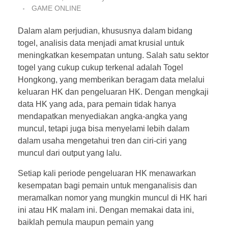
GAME ONLINE
e
Dalam alam perjudian, khususnya dalam bidang
n
togel, analisis data menjadi amat krusial untuk
y
meningkatkan kesempatan untung. Salah satu sektor
togel yang cukup cukup terkenal adalah Togel
a
Hongkong, yang memberikan beragam data melalui
keluaran HK dan pengeluaran HK. Dengan mengkaji
k
data HK yang ada, para pemain tidak hanya
mendapatkan menyediakan angka-angka yang
s
muncul, tetapi juga bisa menyelami lebih dalam
i
dalam usaha mengetahui tren dan ciri-ciri yang
muncul dari output yang lalu.
k
Setiap kali periode pengeluaran HK menawarkan
a
kesempatan bagi pemain untuk menganalisis dan
meramalkan nomor yang mungkin muncul di HK hari
n
ini atau HK malam ini. Dengan memakai data ini,
baiklah pemula maupun pemain yang
H