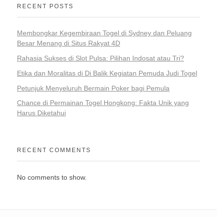
RECENT POSTS
Membongkar Kegembiraan Togel di Sydney dan Peluang
Besar Menang di Situs Rakyat 4D
Rahasia Sukses di Slot Pulsa: Pilihan Indosat atau Tri?
Etika dan Moralitas di Di Balik Kegiatan Pemuda Judi Togel
Petunjuk Menyeluruh Bermain Poker bagi Pemula
Chance di Permainan Togel Hongkong: Fakta Unik yang
Harus Diketahui
RECENT COMMENTS
No comments to show.