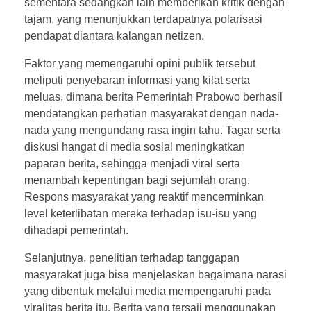
sementara sedangkan lain memberikan kritik dengan
tajam, yang menunjukkan terdapatnya polarisasi
pendapat diantara kalangan netizen.
Faktor yang memengaruhi opini publik tersebut
meliputi penyebaran informasi yang kilat serta
meluas, dimana berita Pemerintah Prabowo berhasil
mendatangkan perhatian masyarakat dengan nada-
nada yang mengundang rasa ingin tahu. Tagar serta
diskusi hangat di media sosial meningkatkan
paparan berita, sehingga menjadi viral serta
menambah kepentingan bagi sejumlah orang.
Respons masyarakat yang reaktif mencerminkan
level keterlibatan mereka terhadap isu-isu yang
dihadapi pemerintah.
Selanjutnya, penelitian terhadap tanggapan
masyarakat juga bisa menjelaskan bagaimana narasi
yang dibentuk melalui media mempengaruhi pada
viralitas berita itu. Berita yang tersaji menggunakan