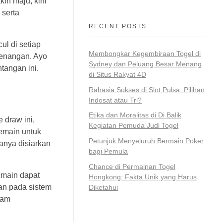
in maju, kini
 serta
RECENT POSTS
l di setiap
Membongkar Kegembiraan Togel di
senangan. Ayo
Sydney dan Peluang Besar Menang
tangan ini.
di Situs Rakyat 4D
Rahasia Sukses di Slot Pulsa: Pilihan
Indosat atau Tri?
Etika dan Moralitas di Di Balik
 draw ini,
Kegiatan Pemuda Judi Togel
emain untuk
Petunjuk Menyeluruh Bermain Poker
anya disiarkan
bagi Pemula
Chance di Permainan Togel
emain dapat
Hongkong: Fakta Unik yang Harus
an pada sistem
Diketahui
lam