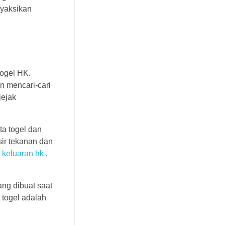
nyaksikan
ogel HK.
n mencari-cari
jejak
ta togel dan
sir tekanan dan
n
keluaran hk
,
ang dibuat saat
 togel adalah