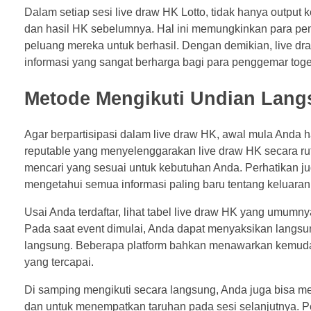
t
Dalam setiap sesi live draw HK Lotto, tidak hanya output k
dan hasil HK sebelumnya. Hal ini memungkinkan para p
o
peluang mereka untuk berhasil. Dengan demikian, live dra
informasi yang sangat berharga bagi para penggemar toge
:
Metode Mengikuti Undian Lan
Agar berpartisipasi dalam live draw HK, awal mula Anda h
reputable yang menyelenggarakan live draw HK secara rut
mencari yang sesuai untuk kebutuhan Anda. Perhatikan ju
mengetahui semua informasi paling baru tentang keluaran
Usai Anda terdaftar, lihat tabel live draw HK yang umumn
Pada saat event dimulai, Anda dapat menyaksikan langsun
langsung. Beberapa platform bahkan menawarkan kemudahan
yang tercapai.
Di samping mengikuti secara langsung, Anda juga bisa mer
dan untuk menempatkan taruhan pada sesi selanjutnya. P