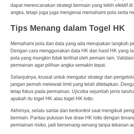
dapat merencanakan strategi bermain yang lebih efektif 
angka, tetapi juga juga mengenai memahami pola serta m
Tips Menang dalam Togel HK
Memahami pola dan data yang ada merupakan langkah p
Dengan cara menggunakan data HK dan hasil HK yang lalu
pola yang mungkin tidak terlihat oleh pemain lain. Valida
permainan agar pilihan angka semakin tepat.
Selanjutnya, krusial untuk mengatur strategi dan pengelo
jangan pernah melewati limit yang telah ditetapkan. Den
tetap fokus pada permainan. Ujicoba sejumlah jenis taru
apakah itu togel HK atau togel HK lotto.
Akhirnya, selalu santai dan berkontrol saat mengikuti p
bermain. Pantau putusan live draw HK lotto dengan tenang
permainan risiko, jadi bersenang-senang tanpa tekanan 