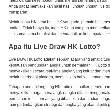
v
menawarkan kesempatan untuk meraih kemenangan dan men
Anda dapat menyaksikan hasil hasil undian undian live d
e
transparan.
D
Melalui data HK serta hasil HK yang ada, pemain bisa me
undian. Tidak hanya itu, togel HK dan toto pun memberi
r
kita sama-sama beraksi dan mendapatkan kesempatan kem
a
Apa itu Live Draw HK Lotto?
w
Live Draw HK Lotto adalah sebuah acara yang amat ditungg
H
keputusan pengundian angka untuk permainan HK Lotto d
menyaksikan secara real-time angka yang keluar dan men
K
melalui berbagai platform, memastikan bahwa semua orang
L
Tahapan undian langsung HK Lotto melibatkan penerapan 
o
menyaksikan bagaimana angka-angka ditarik menggunakan
permainan ini. Informasi yang dihasilkan dari undian lang
t
mempertimbangkan strategi dan angka yang akan dipilih p