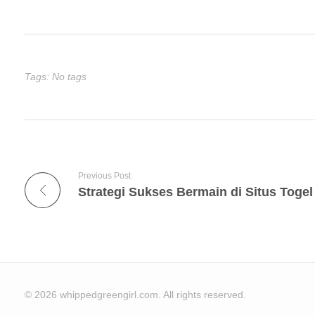
Tags: No tags
Previous Post
© 2026 whippedgreengirl.com. All rights reserved.