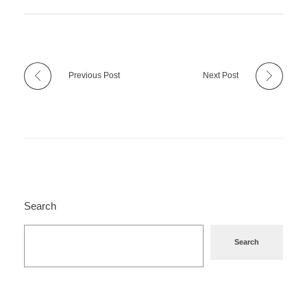
Previous Post
Next Post
Search
Search