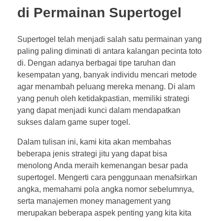
di Permainan Supertogel
Supertogel telah menjadi salah satu permainan yang
paling paling diminati di antara kalangan pecinta toto
di. Dengan adanya berbagai tipe taruhan dan
kesempatan yang, banyak individu mencari metode
agar menambah peluang mereka menang. Di alam
yang penuh oleh ketidakpastian, memiliki strategi
yang dapat menjadi kunci dalam mendapatkan
sukses dalam game super togel.
Dalam tulisan ini, kami kita akan membahas
beberapa jenis strategi jitu yang dapat bisa
menolong Anda meraih kemenangan besar pada
supertogel. Mengerti cara penggunaan menafsirkan
angka, memahami pola angka nomor sebelumnya,
serta manajemen money management yang
merupakan beberapa aspek penting yang kita kita