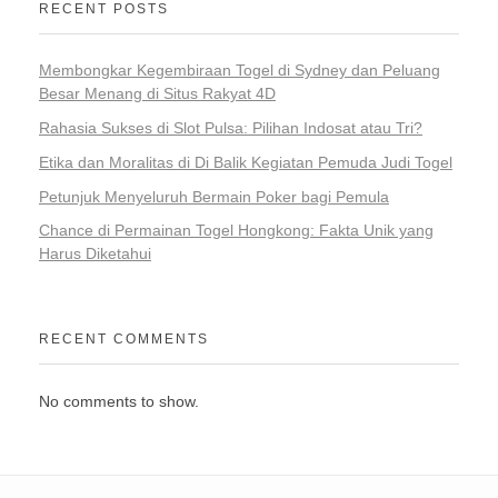
RECENT POSTS
Membongkar Kegembiraan Togel di Sydney dan Peluang
Besar Menang di Situs Rakyat 4D
Rahasia Sukses di Slot Pulsa: Pilihan Indosat atau Tri?
Etika dan Moralitas di Di Balik Kegiatan Pemuda Judi Togel
Petunjuk Menyeluruh Bermain Poker bagi Pemula
Chance di Permainan Togel Hongkong: Fakta Unik yang
Harus Diketahui
RECENT COMMENTS
No comments to show.