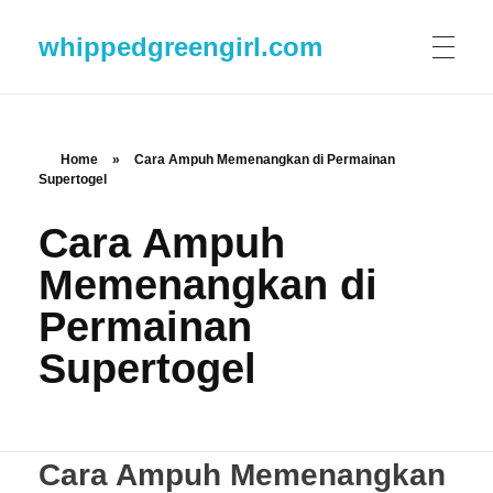
whippedgreengirl.com
Home
»
Cara Ampuh Memenangkan di Permainan
Supertogel
Cara Ampuh
Memenangkan di
Permainan
Supertogel
Cara Ampuh Memenangkan