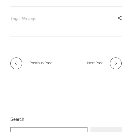
Tags: No tags
Previous Post
Next Post
Search