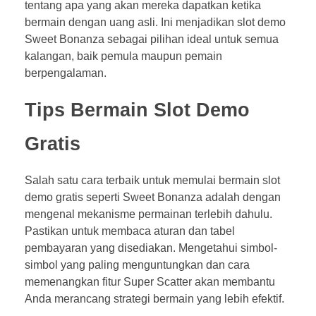
n
tentang apa yang akan mereka dapatkan ketika
bermain dengan uang asli. Ini menjadikan slot demo
S
Sweet Bonanza sebagai pilihan ideal untuk semua
kalangan, baik pemula maupun pemain
e
berpengalaman.
r
Tips Bermain Slot Demo
u
Gratis
Salah satu cara terbaik untuk memulai bermain slot
demo gratis seperti Sweet Bonanza adalah dengan
mengenal mekanisme permainan terlebih dahulu.
Pastikan untuk membaca aturan dan tabel
pembayaran yang disediakan. Mengetahui simbol-
simbol yang paling menguntungkan dan cara
memenangkan fitur Super Scatter akan membantu
Anda merancang strategi bermain yang lebih efektif.