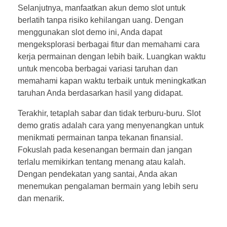
Selanjutnya, manfaatkan akun demo slot untuk
berlatih tanpa risiko kehilangan uang. Dengan
menggunakan slot demo ini, Anda dapat
mengeksplorasi berbagai fitur dan memahami cara
kerja permainan dengan lebih baik. Luangkan waktu
untuk mencoba berbagai variasi taruhan dan
memahami kapan waktu terbaik untuk meningkatkan
taruhan Anda berdasarkan hasil yang didapat.
Terakhir, tetaplah sabar dan tidak terburu-buru. Slot
demo gratis adalah cara yang menyenangkan untuk
menikmati permainan tanpa tekanan finansial.
Fokuslah pada kesenangan bermain dan jangan
terlalu memikirkan tentang menang atau kalah.
Dengan pendekatan yang santai, Anda akan
menemukan pengalaman bermain yang lebih seru
dan menarik.