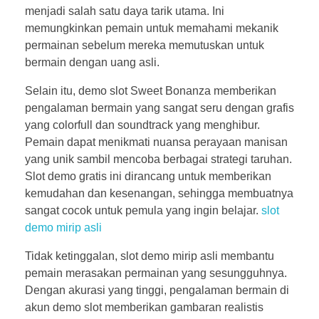
menjadi salah satu daya tarik utama. Ini
g
memungkinkan pemain untuk memahami mekanik
permainan sebelum mereka memutuskan untuk
M
bermain dengan uang asli.
e
Selain itu, demo slot Sweet Bonanza memberikan
pengalaman bermain yang sangat seru dengan grafis
n
yang colorfull dan soundtrack yang menghibur.
a
Pemain dapat menikmati nuansa perayaan manisan
yang unik sambil mencoba berbagai strategi taruhan.
r
Slot demo gratis ini dirancang untuk memberikan
kemudahan dan kesenangan, sehingga membuatnya
i
sangat cocok untuk pemula yang ingin belajar.
slot
demo mirip asli
k
Tidak ketinggalan, slot demo mirip asli membantu
d
pemain merasakan permainan yang sesungguhnya.
a
Dengan akurasi yang tinggi, pengalaman bermain di
akun demo slot memberikan gambaran realistis