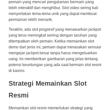
pemain yang mencari pengalaman bermain yang
lebih interaktif dan menghibur. Slot video sering kali
menyertakan tema-tema unik yang dapat membuat
permainan lebih menarik.
Terakhir, ada slot progresif yang menawarkan jackpot
yang terus meningkat seiring dengan taruhan yang
ditempatkan oleh pemain. Ketika memainkan slot
demo dari jenis ini, pemain dapat merasakan sensasi
mengejar jackpot besar tanpa harus mengeluarkan
uang. Ini memberikan gambaran yang jelas tentang
potensi keuntungan yang ada saat bermain slot resmi
di kasino.
Strategi Memainkan Slot
Resmi
Memainkan slot resmi memerlukan strategi yang