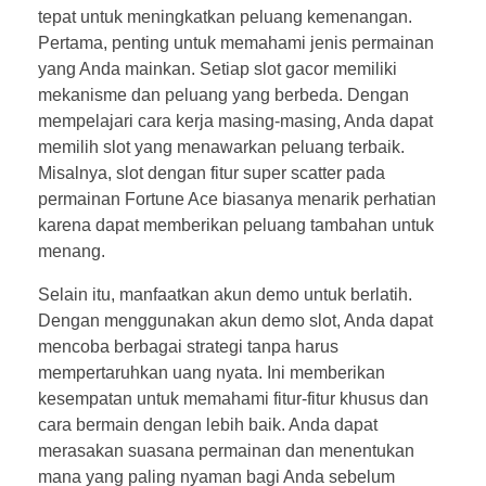
tepat untuk meningkatkan peluang kemenangan.
Pertama, penting untuk memahami jenis permainan
yang Anda mainkan. Setiap slot gacor memiliki
mekanisme dan peluang yang berbeda. Dengan
mempelajari cara kerja masing-masing, Anda dapat
memilih slot yang menawarkan peluang terbaik.
Misalnya, slot dengan fitur super scatter pada
permainan Fortune Ace biasanya menarik perhatian
karena dapat memberikan peluang tambahan untuk
menang.
Selain itu, manfaatkan akun demo untuk berlatih.
Dengan menggunakan akun demo slot, Anda dapat
mencoba berbagai strategi tanpa harus
mempertaruhkan uang nyata. Ini memberikan
kesempatan untuk memahami fitur-fitur khusus dan
cara bermain dengan lebih baik. Anda dapat
merasakan suasana permainan dan menentukan
mana yang paling nyaman bagi Anda sebelum