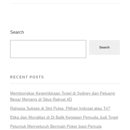
Search
Search
RECENT POSTS
Membongkar Kegembiraan Togel di Sydney dan Peluang
Besar Menang di Situs Rakyat 4D
Rahasia Sukses di Slot Pulsa: Pilihan Indosat atau Tri?
Etika dan Moralitas di Di Balik Kegiatan Pemuda Judi Togel
Petunjuk Menyeluruh Bermain Poker bagi Pemula