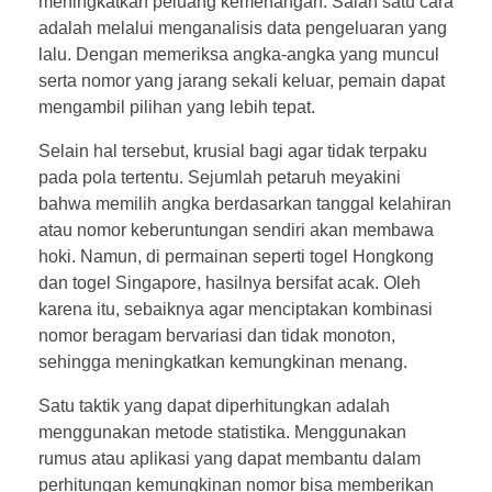
meningkatkan peluang kemenangan. Salah satu cara
adalah melalui menganalisis data pengeluaran yang
lalu. Dengan memeriksa angka-angka yang muncul
serta nomor yang jarang sekali keluar, pemain dapat
mengambil pilihan yang lebih tepat.
Selain hal tersebut, krusial bagi agar tidak terpaku
pada pola tertentu. Sejumlah petaruh meyakini
bahwa memilih angka berdasarkan tanggal kelahiran
atau nomor keberuntungan sendiri akan membawa
hoki. Namun, di permainan seperti togel Hongkong
dan togel Singapore, hasilnya bersifat acak. Oleh
karena itu, sebaiknya agar menciptakan kombinasi
nomor beragam bervariasi dan tidak monoton,
sehingga meningkatkan kemungkinan menang.
Satu taktik yang dapat diperhitungkan adalah
menggunakan metode statistika. Menggunakan
rumus atau aplikasi yang dapat membantu dalam
perhitungan kemungkinan nomor bisa memberikan