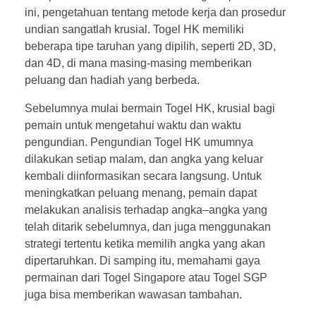
ini, pengetahuan tentang metode kerja dan prosedur
undian sangatlah krusial. Togel HK memiliki
beberapa tipe taruhan yang dipilih, seperti 2D, 3D,
dan 4D, di mana masing-masing memberikan
peluang dan hadiah yang berbeda.
Sebelumnya mulai bermain Togel HK, krusial bagi
pemain untuk mengetahui waktu dan waktu
pengundian. Pengundian Togel HK umumnya
dilakukan setiap malam, dan angka yang keluar
kembali diinformasikan secara langsung. Untuk
meningkatkan peluang menang, pemain dapat
melakukan analisis terhadap angka–angka yang
telah ditarik sebelumnya, dan juga menggunakan
strategi tertentu ketika memilih angka yang akan
dipertaruhkan. Di samping itu, memahami gaya
permainan dari Togel Singapore atau Togel SGP
juga bisa memberikan wawasan tambahan.