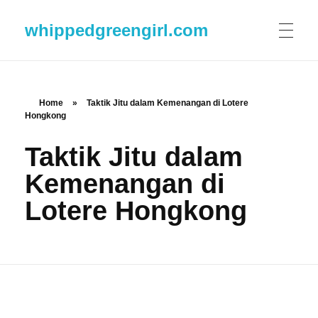
whippedgreengirl.com
Home
»
Taktik Jitu dalam Kemenangan di Lotere
Hongkong
Taktik Jitu dalam
Kemenangan di
Lotere Hongkong