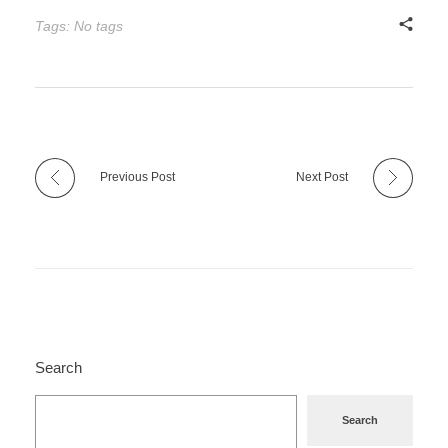
Tags: No tags
Previous Post
Next Post
Search
Search