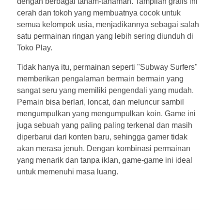
dengan berbagai tanam-tanaman. Tampilan grafis ini
cerah dan tokoh yang membuatnya cocok untuk
semua kelompok usia, menjadikannya sebagai salah
satu permainan ringan yang lebih sering diunduh di
Toko Play.
Tidak hanya itu, permainan seperti "Subway Surfers"
memberikan pengalaman bermain bermain yang
sangat seru yang memiliki pengendali yang mudah.
Pemain bisa berlari, loncat, dan meluncur sambil
mengumpulkan yang mengumpulkan koin. Game ini
juga sebuah yang paling paling terkenal dan masih
diperbarui dari konten baru, sehingga gamer tidak
akan merasa jenuh. Dengan kombinasi permainan
yang menarik dan tanpa iklan, game-game ini ideal
untuk memenuhi masa luang.