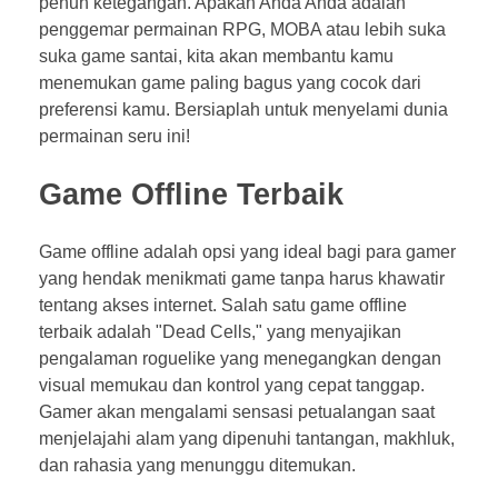
penuh ketegangan. Apakah Anda Anda adalah
penggemar permainan RPG, MOBA atau lebih suka
suka game santai, kita akan membantu kamu
menemukan game paling bagus yang cocok dari
preferensi kamu. Bersiaplah untuk menyelami dunia
permainan seru ini!
Game Offline Terbaik
Game offline adalah opsi yang ideal bagi para gamer
yang hendak menikmati game tanpa harus khawatir
tentang akses internet. Salah satu game offline
terbaik adalah "Dead Cells," yang menyajikan
pengalaman roguelike yang menegangkan dengan
visual memukau dan kontrol yang cepat tanggap.
Gamer akan mengalami sensasi petualangan saat
menjelajahi alam yang dipenuhi tantangan, makhluk,
dan rahasia yang menunggu ditemukan.