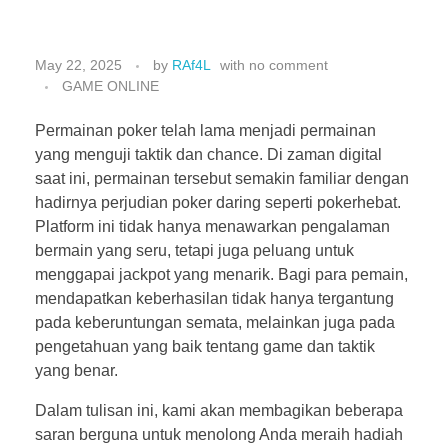
T
May 22, 2025
by
RAf4L
with
no comment
GAME ONLINE
i
Permainan poker telah lama menjadi permainan
p
yang menguji taktik dan chance. Di zaman digital
s
saat ini, permainan tersebut semakin familiar dengan
hadirnya perjudian poker daring seperti pokerhebat.
E
Platform ini tidak hanya menawarkan pengalaman
bermain yang seru, tetapi juga peluang untuk
f
menggapai jackpot yang menarik. Bagi para pemain,
mendapatkan keberhasilan tidak hanya tergantung
e
pada keberuntungan semata, melainkan juga pada
k
pengetahuan yang baik tentang game dan taktik
yang benar.
t
Dalam tulisan ini, kami akan membagikan beberapa
i
saran berguna untuk menolong Anda meraih hadiah