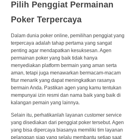
Pilih Penggiat Permainan
Poker Terpercaya
Dalam dunia poker online, pemilihan penggiat yang
terpercaya adalah tahap pertama yang sangat
penting agar mendapatkan kesuksesan. Agen
permainan poker yang baik tidak hanya
menyediakan platform bermain yang aman serta
aman, tetapi juga menawarkan bermacam-macam
fitur menarik yang dapat meningkatkan rasanya
bermain Anda. Pastikan agen yang kamu tentukan
mempunyai izin resmi dan nama baik yang baik di
kalangan pemain yang lainnya.
Selain itu, perhatikanlah layanan customer service
yang disediakan dari penggiat poker tersebut. Agen
yang bisa dipercaya biasanya memiliki tim layanan
pelanggan siap yang selalu membantu setiap saat