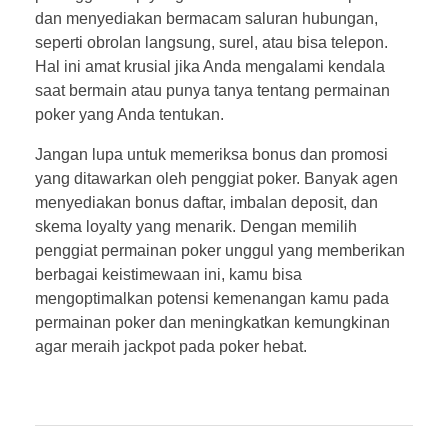
dan menyediakan bermacam saluran hubungan,
seperti obrolan langsung, surel, atau bisa telepon.
Hal ini amat krusial jika Anda mengalami kendala
saat bermain atau punya tanya tentang permainan
poker yang Anda tentukan.
Jangan lupa untuk memeriksa bonus dan promosi
yang ditawarkan oleh penggiat poker. Banyak agen
menyediakan bonus daftar, imbalan deposit, dan
skema loyalty yang menarik. Dengan memilih
penggiat permainan poker unggul yang memberikan
berbagai keistimewaan ini, kamu bisa
mengoptimalkan potensi kemenangan kamu pada
permainan poker dan meningkatkan kemungkinan
agar meraih jackpot pada poker hebat.